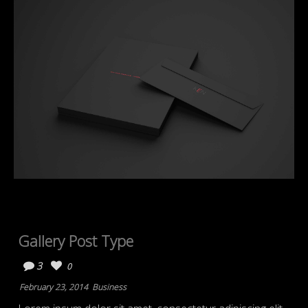
Gallery Post Type
3
0
February 23, 2014
Business