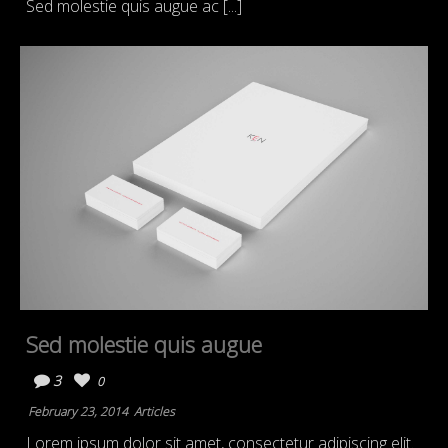
Sed molestie quis augue ac [...]
Sed molestie quis augue
3
0
February 23, 2014
Articles
Lorem ipsum dolor sit amet, consectetur adipiscing elit.