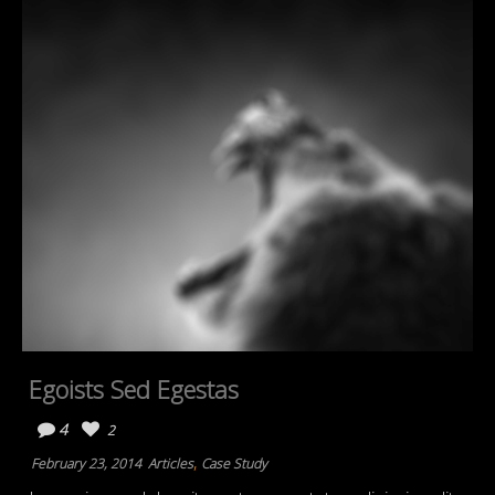
Egoists Sed Egestas
4
2
,
February 23, 2014
Articles
Case Study