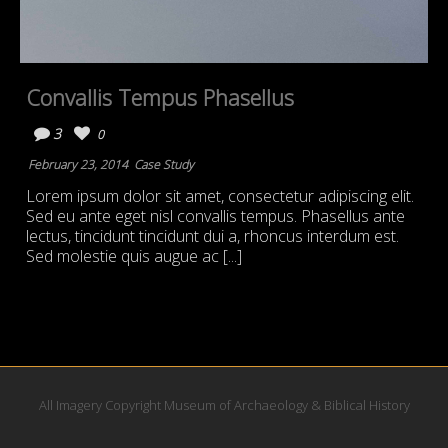
Convallis Tempus Phasellus
3
0
February 23, 2014
Case Study
Lorem ipsum dolor sit amet, consectetur adipiscing elit.
Sed eu ante eget nisl convallis tempus. Phasellus ante
lectus, tincidunt tincidunt dui a, rhoncus interdum est.
Sed molestie quis augue ac [...]
All Imagery Copyright Museum of Archaeology & Biblical History