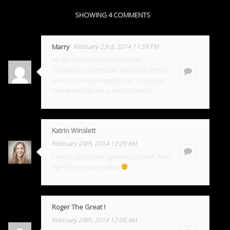
SHOWING 4 COMMENTS
Marry
February 23rd, 2014 11:59 PM
Mollis convallis condimentum.
Curabitur scelerisque tincidunt metus,
non rutrum sem egestas et. Quisque
hendrerit nec arcu sed pharetra.
Katrin Winslett
February 24th, 2014 12:09 AM
Egoists sed tortor egestas pretium. Nam
eget fermentum tellus
Roger The Great !
February 24th, 2014 12:00 AM