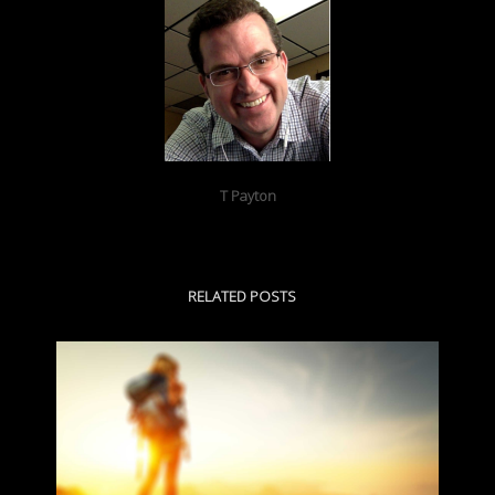
T Payton
RELATED POSTS