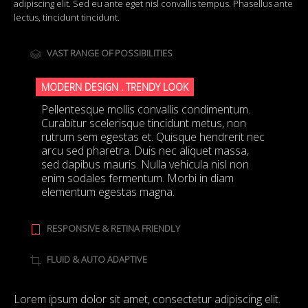
adipiscing elit. Sed eu ante eget nisl convallis tempus. Phasellus ante
lectus, tincidunt tincidunt.
VAST RANGE OF POSSIBILITIES
MODERN DESIGN . TRENDY LOOK
Pellentesque mollis convallis condimentum.
Curabitur scelerisque tincidunt metus, non
rutrum sem egestas et. Quisque hendrerit nec
arcu sed pharetra. Duis nec aliquet massa,
sed dapibus mauris. Nulla vehicula nisl non
enim sodales fermentum. Morbi in diam
elementum egestas magna.
RESPONSIVE & RETINA FRIENDLY
FLUID & AUTO ADAPTIVE
Lorem ipsum dolor sit amet, consectetur adipiscing elit.