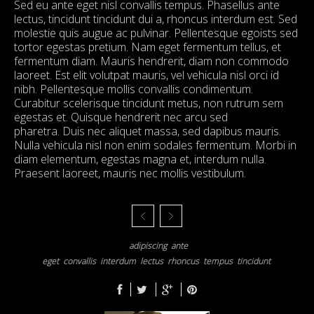
Sed eu ante eget nisl convallis tempus. Phasellus ante
lectus, tincidunt tincidunt dui a, rhoncus interdum est. Sed
molestie quis augue ac pulvinar. Pellentesque egoists sed
tortor egestas pretium. Nam eget fermentum tellus, et
fermentum diam. Mauris hendrerit, diam non commodo
laoreet. Est elit volutpat mauris, vel vehicula nisl orci id
nibh. Pellentesque mollis convallis condimentum.
Curabitur scelerisque tincidunt metus, non rutrum sem
egestas et. Quisque hendrerit nec arcu sed
pharetra. Duis nec aliquet massa, sed dapibus mauris.
Nulla vehicula nisl non enim sodales fermentum. Morbi in
diam elementum, egestas magna et, interdum nulla.
Praesent laoreet, mauris nec mollis vestibulum.
adipiscing
ante
eget
convallis
interdum
lectus
rhoncus
tempus
tincidunt