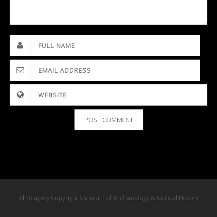
All Imagery Copyright Museum of Archaeology & Biblical History