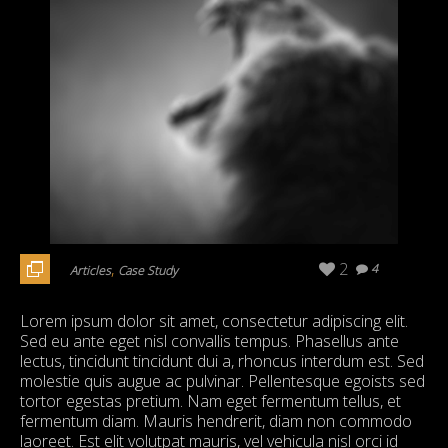
,
2
4
Articles
Case Study
Lorem ipsum dolor sit amet, consectetur adipiscing elit.
Sed eu ante eget nisl convallis tempus. Phasellus ante
lectus, tincidunt tincidunt dui a, rhoncus interdum est. Sed
molestie quis augue ac pulvinar. Pellentesque egoists sed
tortor egestas pretium. Nam eget fermentum tellus, et
fermentum diam. Mauris hendrerit, diam non commodo
laoreet. Est elit volutpat mauris, vel vehicula nisl orci id