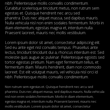
nibh. Pellentesque mollis convallis condimentum.
Curabitur scelerisque tincidunt metus, non rutrum sem
egestas et. Quisque hendrerit nec arcu sed
pharetra. Duis nec aliquet massa, sed dapibus mauris.
Nulla vehicula nisl non enim sodales fermentum. Morbi in
diam elementum, egestas magna et, interdum nulla.
Praesent laoreet, mauris nec mollis vestibulum.
Lorem ipsum dolor sit amet, consectetur adipiscing elit.
Sed eu ante eget nisl convallis tempus. Phasellus ante
lectus, tincidunt tincidunt dui a, rhoncus interdum est. Sed
molestie quis augue ac pulvinar. Pellentesque egoists sed
tortor egestas pretium. Nam eget fermentum tellus, et
fermentum diam. Mauris hendrerit, diam non commodo
laoreet. Est elit volutpat mauris, vel vehicula nisl orci id
nibh. Pellentesque mollis convallis condimentum.
Non rutrum sem egestas et. Quisque hendrerit nec arcu sed
pharetra. Duis nec aliquet massa, sed dapibus mauris. Nulla vehicula
nisl non enim sodales fermentum. Morbi in diam elementum,
egestas magna et, interdum nulla. Praesent laoreet, mauris nec
mollis vestibulum. Lorem ipsum dolor sit amet, consectetur