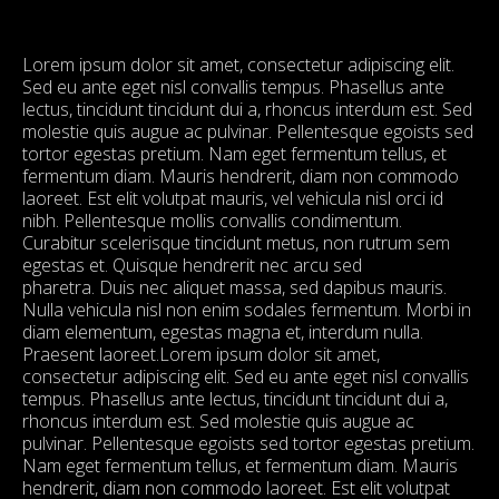
Lorem ipsum dolor sit amet, consectetur adipiscing elit.
Sed eu ante eget nisl convallis tempus. Phasellus ante
lectus, tincidunt tincidunt dui a, rhoncus interdum est. Sed
molestie quis augue ac pulvinar. Pellentesque egoists sed
tortor egestas pretium. Nam eget fermentum tellus, et
fermentum diam. Mauris hendrerit, diam non commodo
laoreet. Est elit volutpat mauris, vel vehicula nisl orci id
nibh. Pellentesque mollis convallis condimentum.
Curabitur scelerisque tincidunt metus, non rutrum sem
egestas et. Quisque hendrerit nec arcu sed
pharetra. Duis nec aliquet massa, sed dapibus mauris.
Nulla vehicula nisl non enim sodales fermentum. Morbi in
diam elementum, egestas magna et, interdum nulla.
Praesent laoreet.Lorem ipsum dolor sit amet,
consectetur adipiscing elit. Sed eu ante eget nisl convallis
tempus. Phasellus ante lectus, tincidunt tincidunt dui a,
rhoncus interdum est. Sed molestie quis augue ac
pulvinar. Pellentesque egoists sed tortor egestas pretium.
Nam eget fermentum tellus, et fermentum diam. Mauris
hendrerit, diam non commodo laoreet. Est elit volutpat