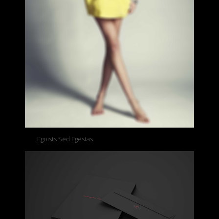
Egoists Sed Egestas