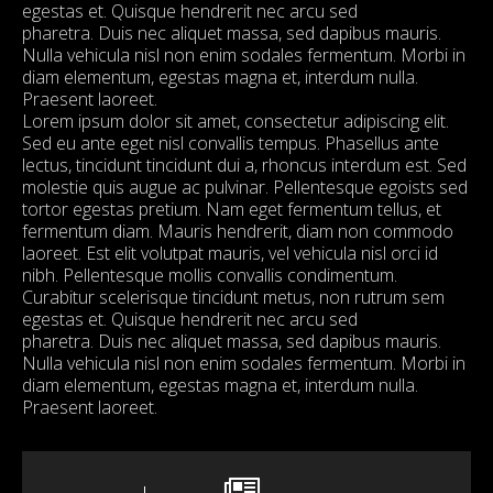
egestas et. Quisque hendrerit nec arcu sed
pharetra. Duis nec aliquet massa, sed dapibus mauris.
Nulla vehicula nisl non enim sodales fermentum. Morbi in
diam elementum, egestas magna et, interdum nulla.
Praesent laoreet.
Lorem ipsum dolor sit amet, consectetur adipiscing elit.
Sed eu ante eget nisl convallis tempus. Phasellus ante
lectus, tincidunt tincidunt dui a, rhoncus interdum est. Sed
molestie quis augue ac pulvinar. Pellentesque egoists sed
tortor egestas pretium. Nam eget fermentum tellus, et
fermentum diam. Mauris hendrerit, diam non commodo
laoreet. Est elit volutpat mauris, vel vehicula nisl orci id
nibh. Pellentesque mollis convallis condimentum.
Curabitur scelerisque tincidunt metus, non rutrum sem
egestas et. Quisque hendrerit nec arcu sed
pharetra. Duis nec aliquet massa, sed dapibus mauris.
Nulla vehicula nisl non enim sodales fermentum. Morbi in
diam elementum, egestas magna et, interdum nulla.
Praesent laoreet.