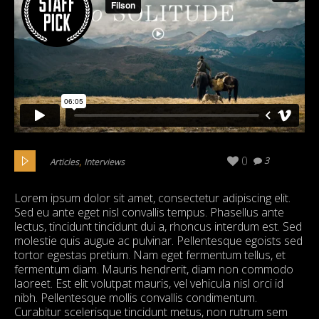
,
0
3
Articles
Interviews
Lorem ipsum dolor sit amet, consectetur adipiscing elit.
Sed eu ante eget nisl convallis tempus. Phasellus ante
lectus, tincidunt tincidunt dui a, rhoncus interdum est. Sed
molestie quis augue ac pulvinar. Pellentesque egoists sed
tortor egestas pretium. Nam eget fermentum tellus, et
fermentum diam. Mauris hendrerit, diam non commodo
laoreet. Est elit volutpat mauris, vel vehicula nisl orci id
nibh. Pellentesque mollis convallis condimentum.
Curabitur scelerisque tincidunt metus, non rutrum sem