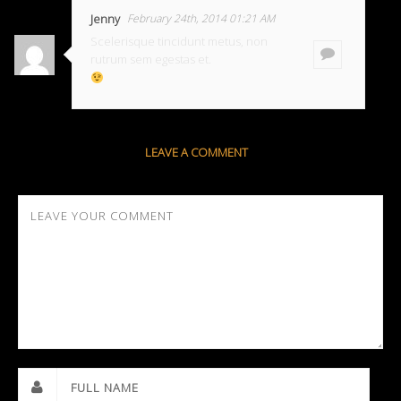
Jenny
February 24th, 2014 01:21 AM
Scelerisque tincidunt metus, non
rutrum sem egestas et.
LEAVE A COMMENT