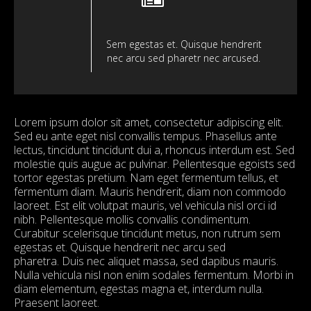
Sem egestas et. Quisque hendrerit
nec arcu sed pharetr nec arcused.
Lorem ipsum dolor sit amet, consectetur adipiscing elit.
Sed eu ante eget nisl convallis tempus. Phasellus ante
lectus, tincidunt tincidunt dui a, rhoncus interdum est. Sed
molestie quis augue ac pulvinar. Pellentesque egoists sed
tortor egestas pretium. Nam eget fermentum tellus, et
fermentum diam. Mauris hendrerit, diam non commodo
laoreet. Est elit volutpat mauris, vel vehicula nisl orci id
nibh. Pellentesque mollis convallis condimentum.
Curabitur scelerisque tincidunt metus, non rutrum sem
egestas et. Quisque hendrerit nec arcu sed
pharetra. Duis nec aliquet massa, sed dapibus mauris.
Nulla vehicula nisl non enim sodales fermentum. Morbi in
diam elementum, egestas magna et, interdum nulla.
Praesent laoreet.