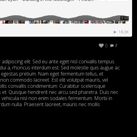
0
3
dipiscing elit. Sed eu ante eget nisl convallis tempus.
t dui a, rhoncus interdum est. Sed molestie quis augue ac
r egestas pretium. Nam eget fermentum tellus, et
non commodo laoreet. Est elit volutpat mauris, vel
mollis convallis condimentum. Curabitur scelerisque
 et. Quisque hendrerit nec arcu sed pharetra. Duis nec
a vehicula nisl non enim sodales fermentum. Morbi in
dum nulla. Praesent laoreet, mauris nec mollis