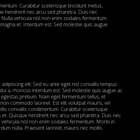
imentum. Curabitur scelerisque tincidunt metus,
e hendrerit nec arcu sed pharetra. Duis nec
 Nulla vehicula nisl non enim sodales fermentum.
magna et. Interdum est. Sed molestie quis augue
dipiscing elit. Sed eu ante eget nisl convallis tempus.
t dui a, rhoncus interdum est. Sed molestie quis augue ac
r egestas pretium. Nam eget fermentum tellus, et
non commodo laoreet. Est elit volutpat mauris, vel
mollis convallis condimentum. Curabitur scelerisque
 et. Quisque hendrerit nec arcu sed pharetra. Duis nec
a vehicula nisl non enim sodales fermentum. Morbi in
dum nulla. Praesent laoreet, mauris nec mollis