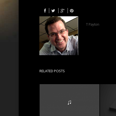
T Payton
RELATED POSTS