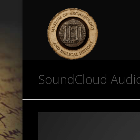
SoundCloud Audi