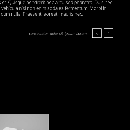
 et. Quisque hendrerit nec arcu sed pharetra. Duis nec
a vehicula nisl non enim sodales fermentum. Morbi in
dum nulla. Praesent laoreet, mauris nec.
consectetur
dolor sit
ipsum
Lorem