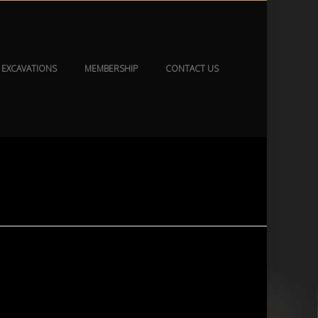
EXCAVATIONS
MEMBERSHIP
CONTACT US