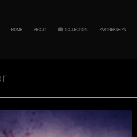
HOME
ABOUT
COLLECTION
PARTNERSHIPS
or