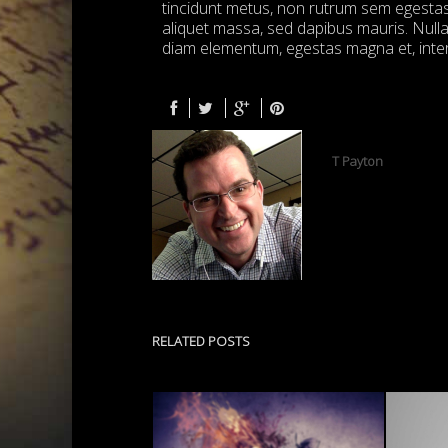
tincidunt metus, non rutrum sem egestas
aliquet massa, sed dapibus mauris. Null
diam elementum, egestas magna et, inter
T Payton
RELATED POSTS