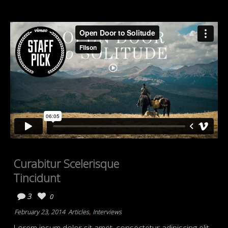
Curabitur Scelerisque
Tincidunt
3
0
,
February 23, 2014
Articles
Interviews
Lorem ipsum dolor sit amet, consectetur adipiscing elit.