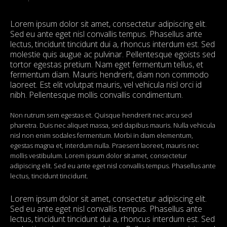
Lorem ipsum dolor sit amet, consectetur adipiscing elit.
Sed eu ante eget nisl convallis tempus. Phasellus ante
lectus, tincidunt tincidunt dui a, rhoncus interdum est. Sed
molestie quis augue ac pulvinar. Pellentesque egoists sed
tortor egestas pretium. Nam eget fermentum tellus, et
fermentum diam. Mauris hendrerit, diam non commodo
laoreet. Est elit volutpat mauris, vel vehicula nisl orci id
nibh. Pellentesque mollis convallis condimentum.
Non rutrum sem egestas et. Quisque hendrerit nec arcu sed
pharetra. Duis nec aliquet massa, sed dapibus mauris. Nulla vehicula
nisl non enim sodales fermentum. Morbi in diam elementum,
egestas magna et, interdum nulla. Praesent laoreet, mauris nec
mollis vestibulum. Lorem ipsum dolor sit amet, consectetur
adipiscing elit. Sed eu ante eget nisl convallis tempus. Phasellus ante
lectus, tincidunt tincidunt.
Lorem ipsum dolor sit amet, consectetur adipiscing elit.
Sed eu ante eget nisl convallis tempus. Phasellus ante
lectus, tincidunt tincidunt dui a, rhoncus interdum est. Sed