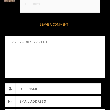
condimentum.
LEAVE A COMMENT