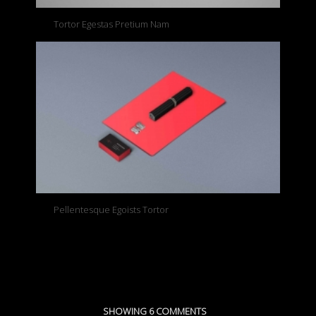
Tortor Egestas Pretium Nam
Pellentesque Egoists Tortor
SHOWING 6 COMMENTS