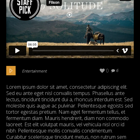
0
6
Entertainment
Lorem ipsum dolor sit amet, consectetur adipiscing elit.
Sed eu ante eget nisl convallis tempus. Phasellus ante
lectus, tincidunt tincidunt dui a, rhoncus interdum est. Sed
molestie quis augue ac pulvinar. Pellentesque egoists sed
tortor egestas pretium. Nam eget fermentum tellus, et
fermentum diam. Mauris hendrerit, diam non commodo
laoreet. Est elit volutpat mauris, vel vehicula nisl orci id
nibh. Pellentesque mollis convallis condimentum.
Curabitur scelerisque tincidunt metus, non rutrum sem