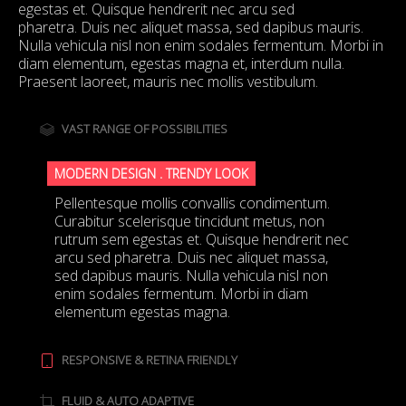
egestas et. Quisque hendrerit nec arcu sed
pharetra. Duis nec aliquet massa, sed dapibus mauris.
Nulla vehicula nisl non enim sodales fermentum. Morbi in
diam elementum, egestas magna et, interdum nulla.
Praesent laoreet, mauris nec mollis vestibulum.
VAST RANGE OF POSSIBILITIES
MODERN DESIGN . TRENDY LOOK
Pellentesque mollis convallis condimentum.
Curabitur scelerisque tincidunt metus, non
rutrum sem egestas et. Quisque hendrerit nec
arcu sed pharetra. Duis nec aliquet massa,
sed dapibus mauris. Nulla vehicula nisl non
enim sodales fermentum. Morbi in diam
elementum egestas magna.
RESPONSIVE & RETINA FRIENDLY
FLUID & AUTO ADAPTIVE