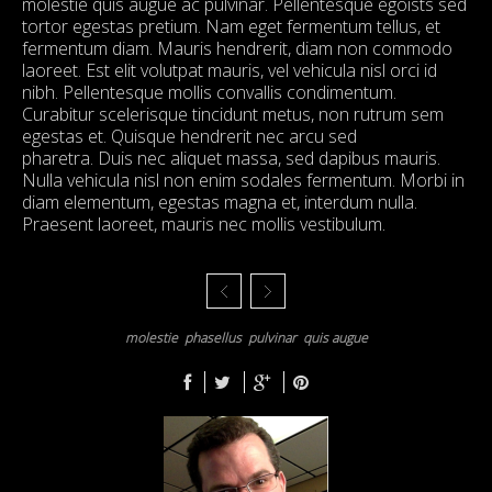
molestie quis augue ac pulvinar. Pellentesque egoists sed
tortor egestas pretium. Nam eget fermentum tellus, et
fermentum diam. Mauris hendrerit, diam non commodo
laoreet. Est elit volutpat mauris, vel vehicula nisl orci id
nibh. Pellentesque mollis convallis condimentum.
Curabitur scelerisque tincidunt metus, non rutrum sem
egestas et. Quisque hendrerit nec arcu sed
pharetra. Duis nec aliquet massa, sed dapibus mauris.
Nulla vehicula nisl non enim sodales fermentum. Morbi in
diam elementum, egestas magna et, interdum nulla.
Praesent laoreet, mauris nec mollis vestibulum.
molestie
phasellus
pulvinar
quis augue