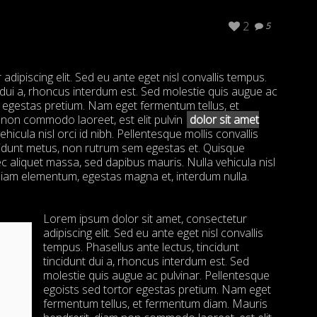
2
5
dipiscing elit. Sed eu ante eget nisl convallis tempus.
t dui a, rhoncus interdum est. Sed molestie quis augue ac
r egestas pretium. Nam eget fermentum tellus, et
non commodo laoreet, est elit pulvin
dolor sit amet
ehicula nisl orci id nibh. Pellentesque mollis convallis
cidunt metus, non rutrum sem egestas et. Quisque
c aliquet massa, sed dapibus mauris. Nulla vehicula nisl
iam elementum, egestas magna et, interdum nulla.
Lorem ipsum dolor sit amet, consectetur
adipiscing elit. Sed eu ante eget nisl convallis
tempus. Phasellus ante lectus, tincidunt
tincidunt dui a, rhoncus interdum est. Sed
molestie quis augue ac pulvinar. Pellentesque
egoists sed tortor egestas pretium. Nam eget
fermentum tellus, et fermentum diam. Mauris