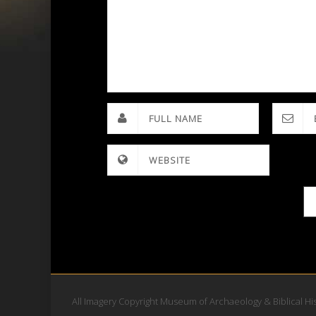
All Imagery Copyright Museum of Archaeology & Biblical Hi