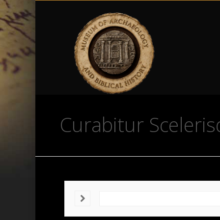
Curabitur Sceleri