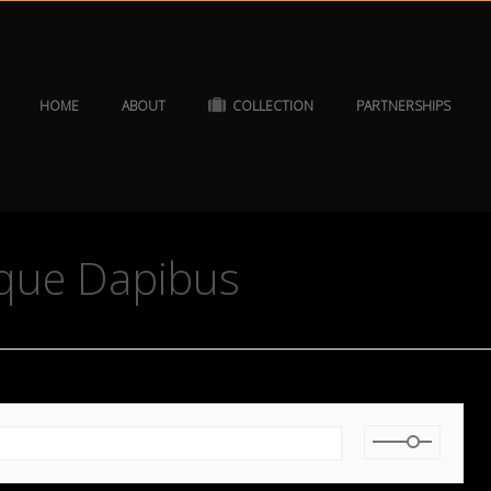
HOME
ABOUT
COLLECTION
PARTNERSHIPS
sque Dapibus